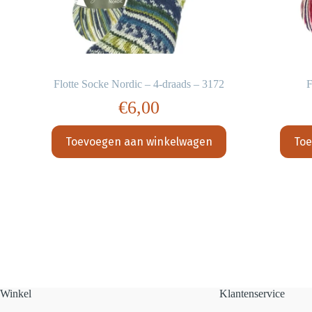
Flotte Socke Nordic – 4-draads – 3172
F
€
6,00
Toevoegen aan winkelwagen
Toe
Winkel
Klantenservice