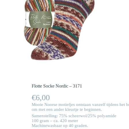
Flotte Socke Nordic – 3171
€
6,00
Mooie Noorse motiefjes ontstaan vanzelf tijdens het br
om met een ander kleurtje te beginnen.
Samenstelling: 75% scheerwol/25% polyamide
100 gram – ca. 420 meter
Machinewasbaar op 40 graden.