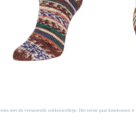
eien met dit verrassende sokkenwolletje. Het eerste paar kniekousen is b