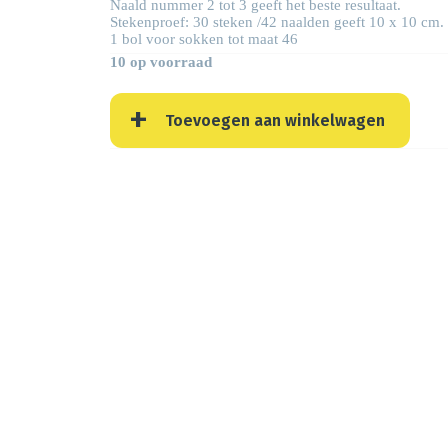
Naald nummer 2 tot 3 geeft het beste resultaat.
Stekenproef: 30 steken /42 naalden geeft 10 x 10 cm.
1 bol voor sokken tot maat 46
10 op voorraad
Toevoegen aan winkelwagen