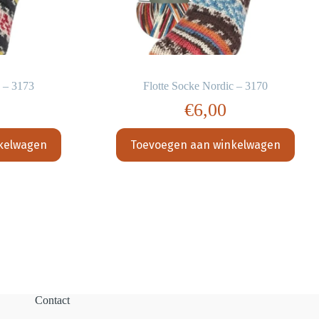
c – 3173
Flotte Socke Nordic – 3170
€
6,00
kelwagen
Toevoegen aan winkelwagen
Contact