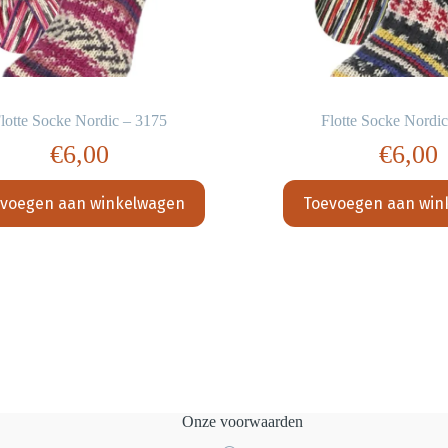
lotte Socke Nordic – 3175
Flotte Socke Nordi
€
6,00
€
6,00
voegen aan winkelwagen
Toevoegen aan win
Onze voorwaarden