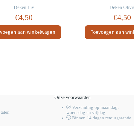
Deken Liv
Deken Olivi
€
4,50
€
4,50
voegen aan winkelwagen
Toevoegen aan win
Onze voorwaarden
Verzending op maandag,
etalen
woensdag en vrijdag
Binnen 14 dagen retourgarantie
men