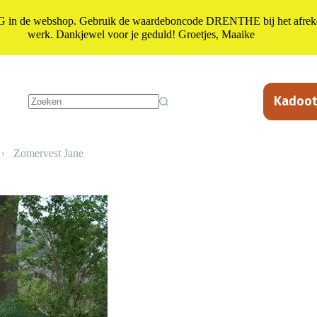
n de webshop. Gebruik de waardeboncode DRENTHE bij het afrekene
werk. Dankjewel voor je geduld! Groetjes, Maaike
Kadoot
Geen
resultaten
›
Zomervest Jane