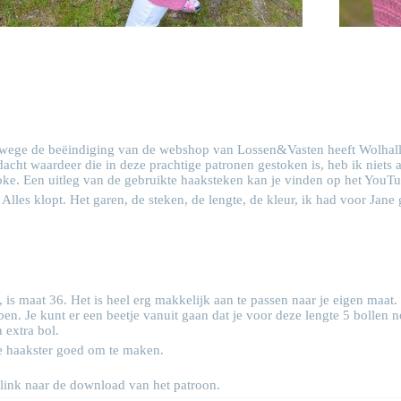
anwege de beëindiging van de webshop van Lossen&Vasten heeft Wolhall
cht waardeer die in deze prachtige patronen gestoken is, heb ik niets a
oke. Een uitleg van de gebruikte haaksteken kan je vinden op het
YouTu
! Alles klopt. Het garen, de steken, de lengte, de kleur, ik had voor Ja
 is maat 36. Het is heel erg makkelijk aan te passen naar je eigen maat
ben. Je kunt er een beetje vanuit gaan dat je voor deze lengte 5 bollen 
 extra bol.
e haakster goed om te maken.
 link naar de download van het patroon.