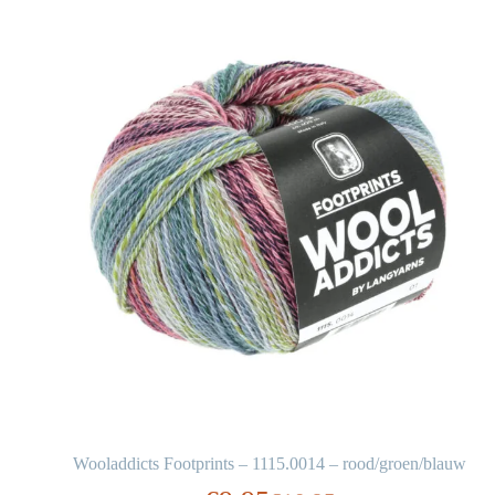
Wooladdicts Footprints – 1115.0014 – rood/groen/blauw