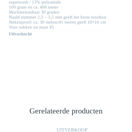
superwash / 13% polyamide
100 gram en ca. 400 meter
Machinewasbaar 30 graden
Naald nummer 2,5 – 3,5 mm geeft het beste resultaat
Stekenproef: ca. 30 steken/41 toeren geeft 10×10 cm
Voor sokken tot maat 45
Uitverkocht
Gerelateerde producten
UITVERKOOP