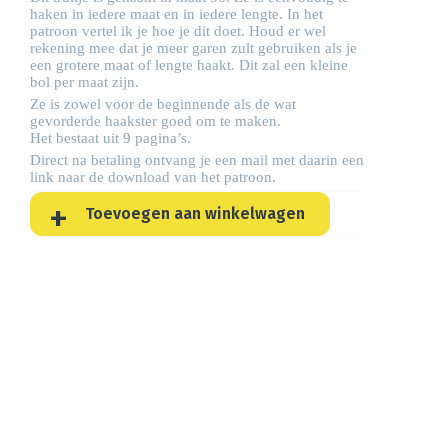
haken in iedere maat en in iedere lengte. In het
patroon vertel ik je hoe je dit doet. Houd er wel
rekening mee dat je meer garen zult gebruiken als je
een grotere maat of lengte haakt. Dit zal een kleine
bol per maat zijn.
Ze is zowel voor de beginnende als de wat
gevorderde haakster goed om te maken.
Het bestaat uit 9 pagina’s.
Direct na betaling ontvang je een mail met daarin een
link naar de download van het patroon.
Toevoegen aan winkelwagen