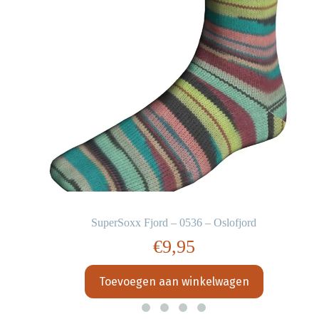
SuperSoxx Fjord – 0536 – Oslofjord
€
9,95
Toevoegen aan winkelwagen