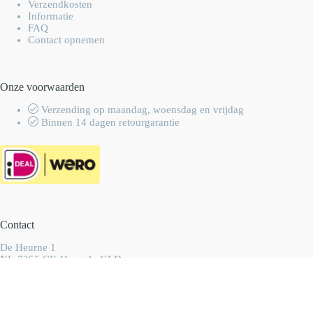
Verzendkosten
Informatie
FAQ
Contact opnemen
Onze voorwaarden
Verzending op maandag, woensdag en vrijdag
Binnen 14 dagen retourgarantie
Contact
De Heurne 1
NL-7255 CK Hengelo GLD
Nederland
info@wolhalla.nl
+31 (0)657349751