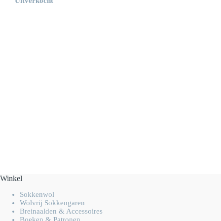
Uitverkocht
Winkel
Sokkenwol
Wolvrij Sokkengaren
Breinaalden & Accessoires
Boeken & Patronen