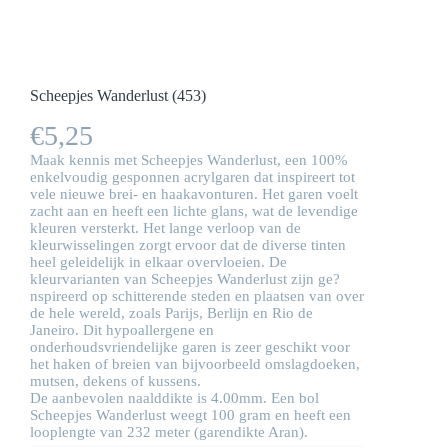
Scheepjes Wanderlust (453)
€
5,25
Maak kennis met Scheepjes Wanderlust, een 100%
enkelvoudig gesponnen acrylgaren dat inspireert tot
vele nieuwe brei- en haakavonturen. Het garen voelt
zacht aan en heeft een lichte glans, wat de levendige
kleuren versterkt. Het lange verloop van de
kleurwisselingen zorgt ervoor dat de diverse tinten
heel geleidelijk in elkaar overvloeien. De
kleurvarianten van Scheepjes Wanderlust zijn ge?
nspireerd op schitterende steden en plaatsen van over
de hele wereld, zoals Parijs, Berlijn en Rio de
Janeiro. Dit hypoallergene en
onderhoudsvriendelijke garen is zeer geschikt voor
het haken of breien van bijvoorbeeld omslagdoeken,
mutsen, dekens of kussens.
De aanbevolen naalddikte is 4.00mm. Een bol
Scheepjes Wanderlust weegt 100 gram en heeft een
looplengte van 232 meter (garendikte Aran).