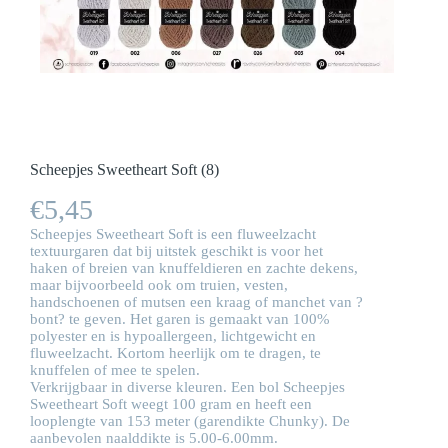
Scheepjes Sweetheart Soft (8)
€
5,45
Scheepjes Sweetheart Soft is een fluweelzacht
textuurgaren dat bij uitstek geschikt is voor het
haken of breien van knuffeldieren en zachte dekens,
maar bijvoorbeeld ook om truien, vesten,
handschoenen of mutsen een kraag of manchet van ?
bont? te geven. Het garen is gemaakt van 100%
polyester en is hypoallergeen, lichtgewicht en
fluweelzacht. Kortom heerlijk om te dragen, te
knuffelen of mee te spelen.
Verkrijgbaar in diverse kleuren. Een bol Scheepjes
Sweetheart Soft weegt 100 gram en heeft een
looplengte van 153 meter (garendikte Chunky). De
aanbevolen naalddikte is 5.00-6.00mm.