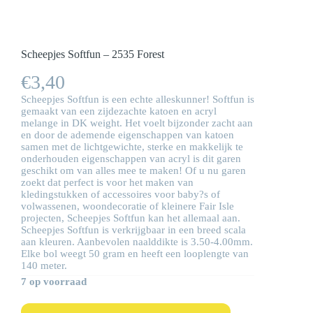
Scheepjes Softfun – 2535 Forest
€
3,40
Scheepjes Softfun is een echte alleskunner! Softfun is
gemaakt van een zijdezachte katoen en acryl
melange in DK weight. Het voelt bijzonder zacht aan
en door de ademende eigenschappen van katoen
samen met de lichtgewichte, sterke en makkelijk te
onderhouden eigenschappen van acryl is dit garen
geschikt om van alles mee te maken! Of u nu garen
zoekt dat perfect is voor het maken van
kledingstukken of accessoires voor baby?s of
volwassenen, woondecoratie of kleinere Fair Isle
projecten, Scheepjes Softfun kan het allemaal aan.
Scheepjes Softfun is verkrijgbaar in een breed scala
aan kleuren. Aanbevolen naalddikte is 3.50-4.00mm.
Elke bol weegt 50 gram en heeft een looplengte van
140 meter.
7 op voorraad