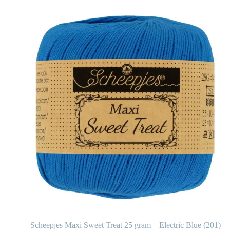
1)
Scheepjes Maxi Sweet Treat 25 gram – Electric Blue (201)