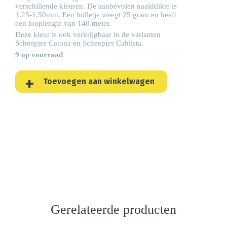
verschillende kleuren. De aanbevolen naalddikte is
1.25-1.50mm. Een bolletje weegt 25 gram en heeft
een looplengte van 140 meter.
Deze kleur is ook verkrijgbaar in de varianten
Scheepjes
Catona
en Scheepjes
Cahlista
.
9 op voorraad
Toevoegen aan winkelwagen
Gerelateerde producten