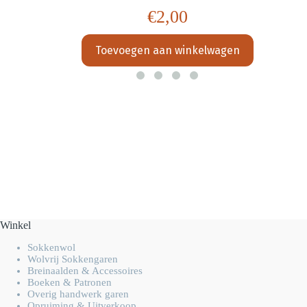
€
2,00
Toevoegen aan winkelwagen
Winkel
Sokkenwol
Wolvrij Sokkengaren
Breinaalden & Accessoires
Boeken & Patronen
Overig handwerk garen
Opruiming & Uitverkoop