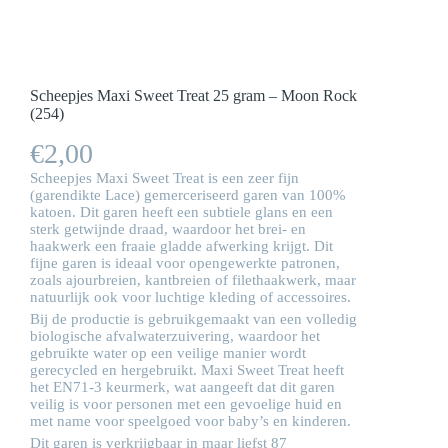
Scheepjes Maxi Sweet Treat 25 gram – Moon Rock
(254)
€
2,00
Scheepjes Maxi Sweet Treat is een zeer fijn
(garendikte Lace) gemerceriseerd garen van 100%
katoen. Dit garen heeft een subtiele glans en een
sterk getwijnde draad, waardoor het brei- en
haakwerk een fraaie gladde afwerking krijgt. Dit
fijne garen is ideaal voor opengewerkte patronen,
zoals ajourbreien, kantbreien of filethaakwerk, maar
natuurlijk ook voor luchtige kleding of accessoires.
Bij de productie is gebruikgemaakt van een volledig
biologische afvalwaterzuivering, waardoor het
gebruikte water op een veilige manier wordt
gerecycled en hergebruikt. Maxi Sweet Treat heeft
het EN71-3 keurmerk, wat aangeeft dat dit garen
veilig is voor personen met een gevoelige huid en
met name voor speelgoed voor baby’s en kinderen.
Dit garen is verkrijgbaar in maar liefst 87