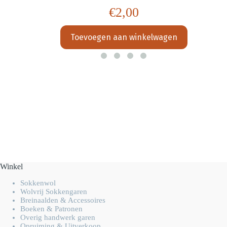
€
2,00
Toevoegen aan winkelwagen
Winkel
Sokkenwol
Wolvrij Sokkengaren
Breinaalden & Accessoires
Boeken & Patronen
Overig handwerk garen
Opruiming & Uitverkoop