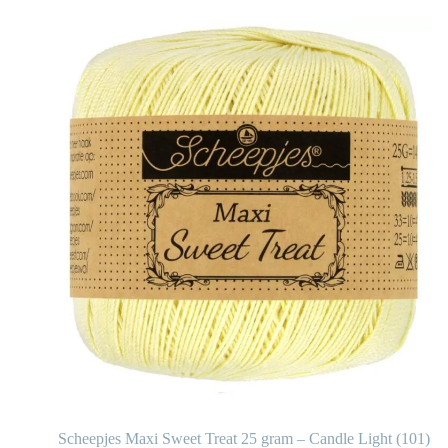
6)
Scheepjes Maxi Sweet Treat 25 gram – Candle Light (101)