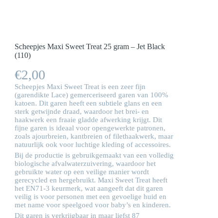
Scheepjes Maxi Sweet Treat 25 gram – Jet Black
(110)
€
2,00
Scheepjes Maxi Sweet Treat is een zeer fijn
(garendikte Lace) gemerceriseerd garen van 100%
katoen. Dit garen heeft een subtiele glans en een
sterk getwijnde draad, waardoor het brei- en
haakwerk een fraaie gladde afwerking krijgt. Dit
fijne garen is ideaal voor opengewerkte patronen,
zoals ajourbreien, kantbreien of filethaakwerk, maar
natuurlijk ook voor luchtige kleding of accessoires.
Bij de productie is gebruikgemaakt van een volledig
biologische afvalwaterzuivering, waardoor het
gebruikte water op een veilige manier wordt
gerecycled en hergebruikt. Maxi Sweet Treat heeft
het EN71-3 keurmerk, wat aangeeft dat dit garen
veilig is voor personen met een gevoelige huid en
met name voor speelgoed voor baby’s en kinderen.
Dit garen is verkrijgbaar in maar liefst 87