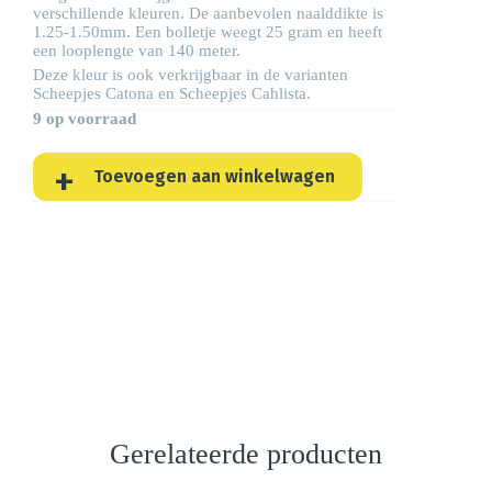
verschillende kleuren. De aanbevolen naalddikte is
1.25-1.50mm. Een bolletje weegt 25 gram en heeft
een looplengte van 140 meter.
Deze kleur is ook verkrijgbaar in de varianten
Scheepjes
Catona
en Scheepjes
Cahlista
.
9 op voorraad
Toevoegen aan winkelwagen
Gerelateerde producten