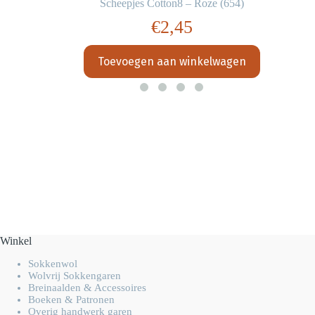
Scheepjes Cotton8 – Roze (654)
€
2,45
Toevoegen aan winkelwagen
Winkel
Sokkenwol
Wolvrij Sokkengaren
Breinaalden & Accessoires
Boeken & Patronen
Overig handwerk garen