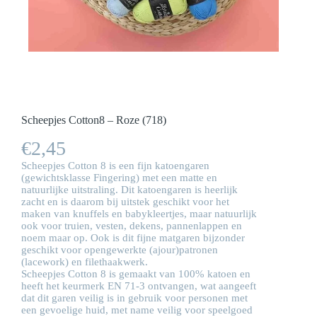
Scheepjes Cotton8 – Roze (718)
€
2,45
Scheepjes Cotton 8 is een fijn katoengaren
(gewichtsklasse Fingering) met een matte en
natuurlijke uitstraling. Dit katoengaren is heerlijk
zacht en is daarom bij uitstek geschikt voor het
maken van knuffels en babykleertjes, maar natuurlijk
ook voor truien, vesten, dekens, pannenlappen en
noem maar op. Ook is dit fijne matgaren bijzonder
geschikt voor opengewerkte (ajour)patronen
(lacework) en filethaakwerk.
Scheepjes Cotton 8 is gemaakt van 100% katoen en
heeft het keurmerk EN 71-3 ontvangen, wat aangeeft
dat dit garen veilig is in gebruik voor personen met
een gevoelige huid, met name veilig voor speelgoed