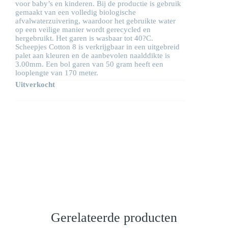
voor baby’s en kinderen. Bij de productie is gebruik
gemaakt van een volledig biologische
afvalwaterzuivering, waardoor het gebruikte water
op een veilige manier wordt gerecycled en
hergebruikt. Het garen is wasbaar tot 40?C.
Scheepjes Cotton 8 is verkrijgbaar in een uitgebreid
palet aan kleuren en de aanbevolen naalddikte is
3.00mm. Een bol garen van 50 gram heeft een
looplengte van 170 meter.
Uitverkocht
Gerelateerde producten