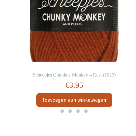
Scheepjes Chunkey Monkey – Rust (1029)
€
3,95
Toevoegen aan winkelwagen