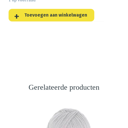
Toevoegen aan winkelwagen
Gerelateerde producten