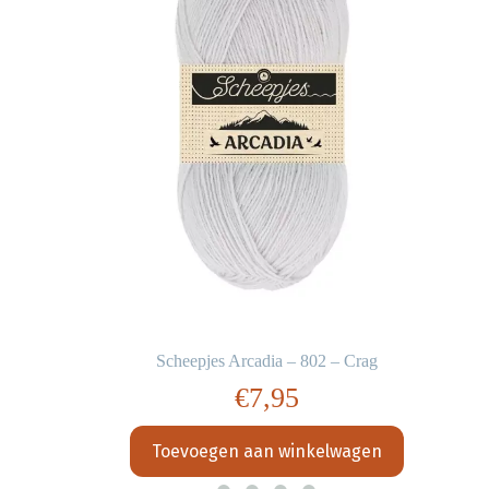
Scheepjes Arcadia – 802 – Crag
€
7,95
Toevoegen aan winkelwagen