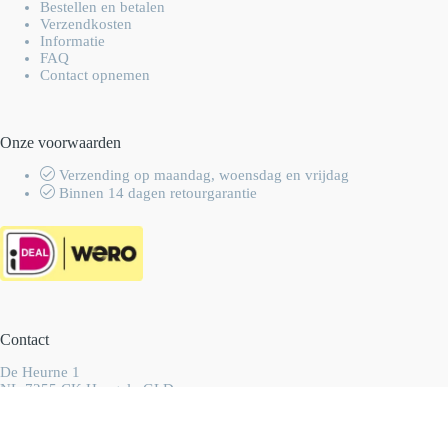
Bestellen en betalen
Verzendkosten
Informatie
FAQ
Contact opnemen
Onze voorwaarden
Verzending op maandag, woensdag en vrijdag
Binnen 14 dagen retourgarantie
Contact
De Heurne 1
NL-7255 CK Hengelo GLD
Nederland
info@wolhalla.nl