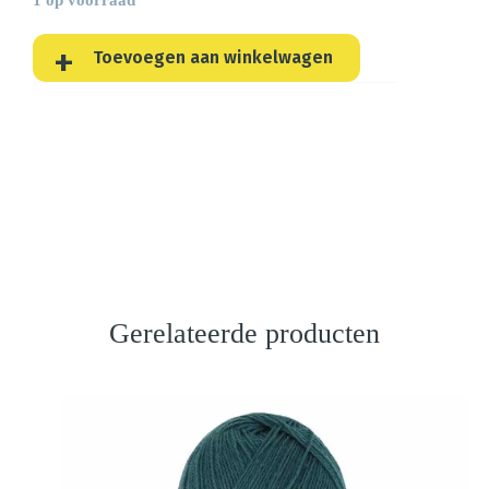
Toevoegen aan winkelwagen
Gerelateerde producten