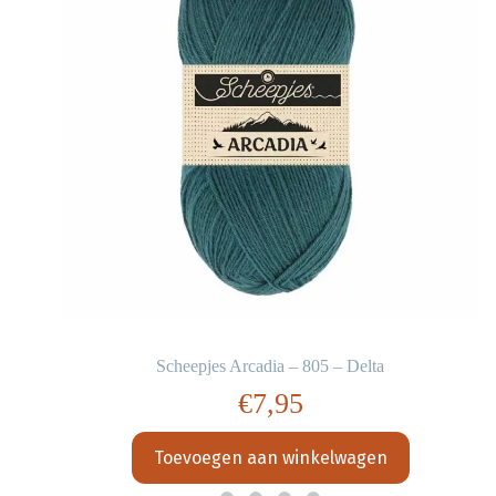
Scheepjes Arcadia – 805 – Delta
€
7,95
Toevoegen aan winkelwagen