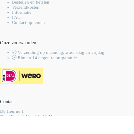
Bestellen en betalen
Verzendkosten
Informatie
FAQ
Contact opnemen
Onze voorwaarden
Verzending op maandag, woensdag en vrijdag
Binnen 14 dagen retourgarantie
Contact
De Heurne 1
NL-7255 CK Hengelo GLD
Nederland
info@wolhalla.nl