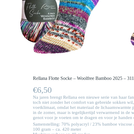
Rellana Flotte Socke – Woolfree Bamboo 2025 – 31
€
6,50
Na jaren brengt Rellana een nieuwe serie van haar fan
toch niet zonder het comfort van gebreide sokken wil
voetklimaat, omdat het materiaal de lichaamswarmte 
in de zomer, maar is tegelijkertijd verwarmend in de w
genot voor je voeten om te dragen en voor je handen 
Samenstelling: 70% polyacryl / 23% bamboe viscose /
100 gram – ca. 420 meter