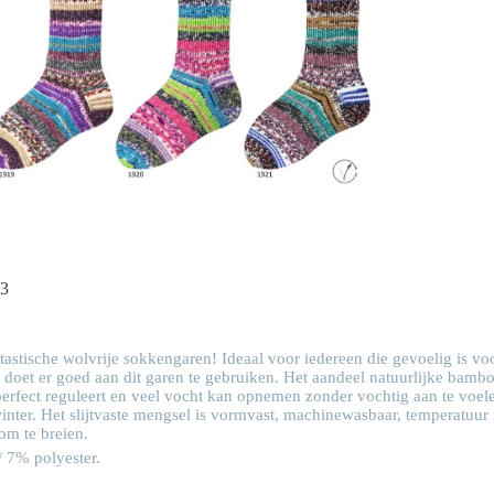
13
tastische wolvrije sokkengaren! Ideaal voor iedereen die gevoelig is v
, doet er goed aan dit garen te gebruiken. Het aandeel natuurlijke bam
perfect reguleert en veel vocht kan opnemen zonder vochtig aan te voe
inter. Het slijtvaste mengsel is vormvast, machinewasbaar, temperatuur r
om te breien.
 7% polyester.