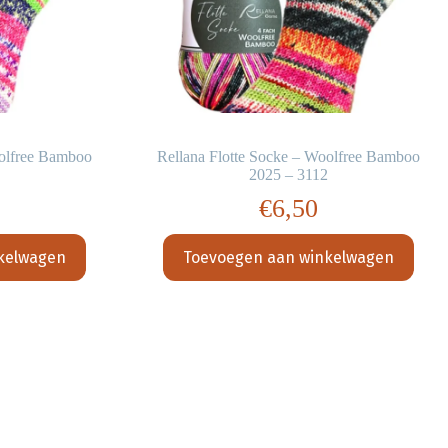
oolfree Bamboo
Rellana Flotte Socke – Woolfree Bamboo
2025 – 3112
€
6,50
kelwagen
Toevoegen aan winkelwagen