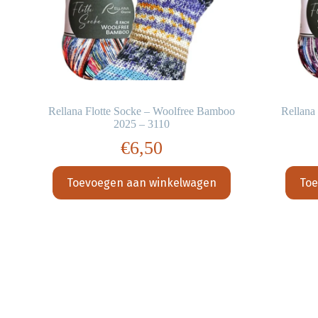
o
Rellana Flotte Socke – Woolfree Bamboo
Rellana
2025 – 3110
€
6,50
Toevoegen aan winkelwagen
Toe