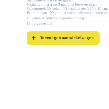
Machinewasbaar op 40 graden.
Naald nummer 2 tot 3 geeft het beste resultaat.
Stekenproef: 30 steken /42 naalden geeft 10 x 10 cm.
Een knot van 100 gram is voldoende voor sokken tot
Dit garen is volledig veganistisch/vegan.
10 op voorraad
Toevoegen aan winkelwagen