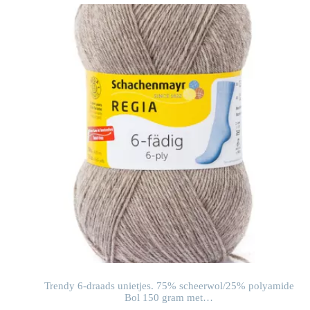
e
Trendy 6-draads unietjes. 75% scheerwol/25% polyamide
Bol 150 gram met…