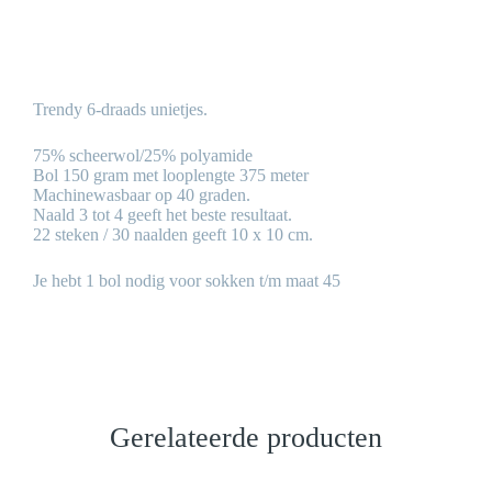
Trendy 6-draads unietjes.
75% scheerwol/25% polyamide
Bol 150 gram met looplengte 375 meter
Machinewasbaar op 40 graden.
Naald 3 tot 4 geeft het beste resultaat.
22 steken / 30 naalden geeft 10 x 10 cm.
Je hebt 1 bol nodig voor sokken t/m maat 45
Gerelateerde producten