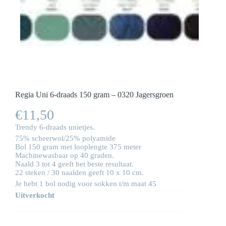
Regia Uni 6-draads 150 gram – 0320 Jagersgroen
€
11,50
Trendy 6-draads unietjes.
75% scheerwol/25% polyamide
Bol 150 gram met looplengte 375 meter
Machinewasbaar op 40 graden.
Naald 3 tot 4 geeft het beste resultaat.
22 steken / 30 naalden geeft 10 x 10 cm.
Je hebt 1 bol nodig voor sokken t/m maat 45
Uitverkocht