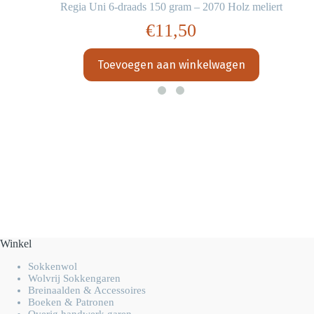
Regia Uni 6-draads 150 gram – 2070 Holz meliert
€
11,50
Toevoegen aan winkelwagen
Winkel
Sokkenwol
Wolvrij Sokkengaren
Breinaalden & Accessoires
Boeken & Patronen
Overig handwerk garen