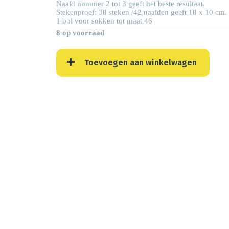
Naald nummer 2 tot 3 geeft het beste resultaat.
Stekenproef: 30 steken /42 naalden geeft 10 x 10 cm.
1 bol voor sokken tot maat 46
8 op voorraad
Toevoegen aan winkelwagen