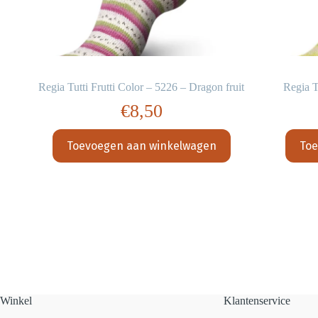
Regia Tutti Frutti Color – 5226 – Dragon fruit
Regia T
€
8,50
Toevoegen aan winkelwagen
Toe
Winkel
Klantenservice