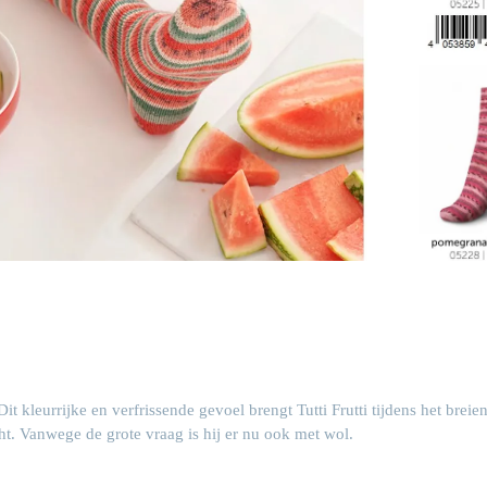
it kleurrijke en verfrissende gevoel brengt Tutti Frutti tijdens het breie
cht. Vanwege de grote vraag is hij er nu ook met wol.