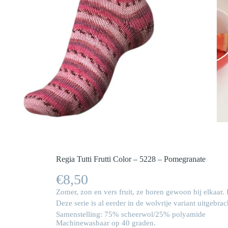
Regia Tutti Frutti Color – 5228 – Pomegranate
€
8,50
Zomer, zon en vers fruit, ze horen gewoon bij elkaar. D
Deze serie is al eerder in de wolvrije variant uitgebra
Samenstelling: 75% scheerwol/25% polyamide
Machinewasbaar op 40 graden.