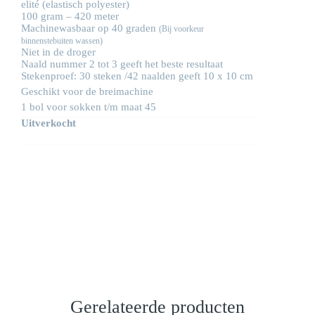
elité (elastisch polyester)
100 gram – 420 meter
Machinewasbaar op 40 graden
(Bij voorkeur
binnenstebuiten wassen)
Niet in de droger
Naald nummer 2 tot 3 geeft het beste resultaat
Stekenproef: 30 steken /42 naalden geeft 10 x 10 cm
Geschikt voor de breimachine
1 bol voor sokken t/m maat 45
Uitverkocht
Gerelateerde producten