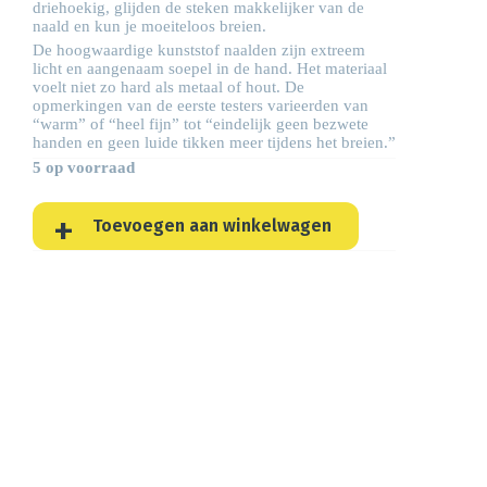
driehoekig, glijden de steken makkelijker van de
naald en kun je moeiteloos breien.
De hoogwaardige kunststof naalden zijn extreem
licht en aangenaam soepel in de hand. Het materiaal
voelt niet zo hard als metaal of hout. De
opmerkingen van de eerste testers varieerden van
“warm” of “heel fijn” tot “eindelijk geen bezwete
handen en geen luide tikken meer tijdens het breien.”
5 op voorraad
Toevoegen aan winkelwagen