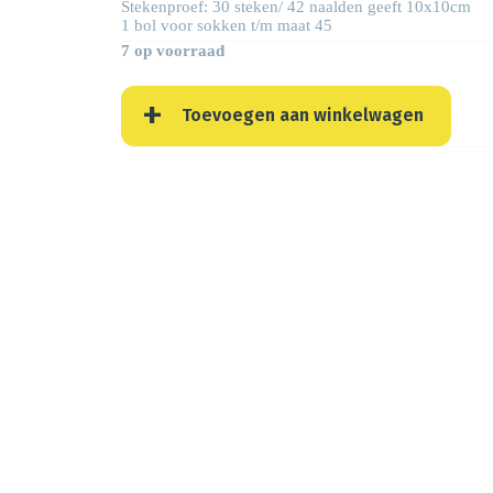
Stekenproef: 30 steken/ 42 naalden geeft 10x10cm
1 bol voor sokken t/m maat 45
7 op voorraad
Toevoegen aan winkelwagen