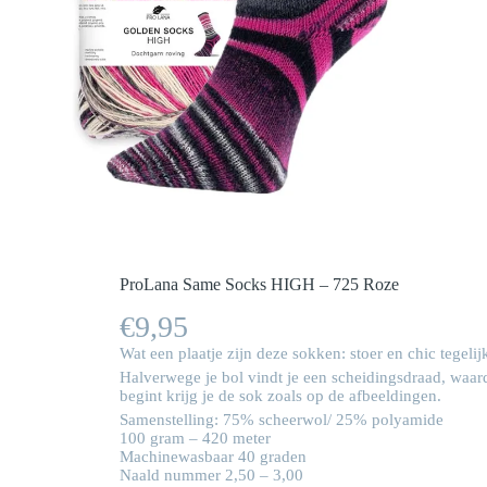
ProLana Same Socks HIGH – 725 Roze
€
9,95
Wat een plaatje zijn deze sokken: stoer en chic tegeli
Halverwege je bol vindt je een scheidingsdraad, waardo
begint krijg je de sok zoals op de afbeeldingen.
Samenstelling: 75% scheerwol/ 25% polyamide
100 gram – 420 meter
Machinewasbaar 40 graden
Naald nummer 2,50 – 3,00