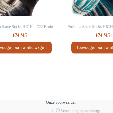
a Same Socks HIGH – 722 Bruin
ProLana Same Socks HIGH 
€
9,95
€
9,95
voegen aan winkelwagen
Toevoegen aan win
Onze voorwaarden
Verzending op maandag,