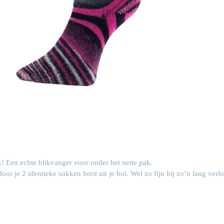
jk! Een echte blikvanger voor onder het nette pak.
or je 2 identieke sokken breit uit je bol. Wel zo fijn bij zo’n lang verl