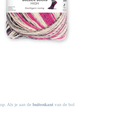
oop. Als je aan de
buitenkant
van de bol