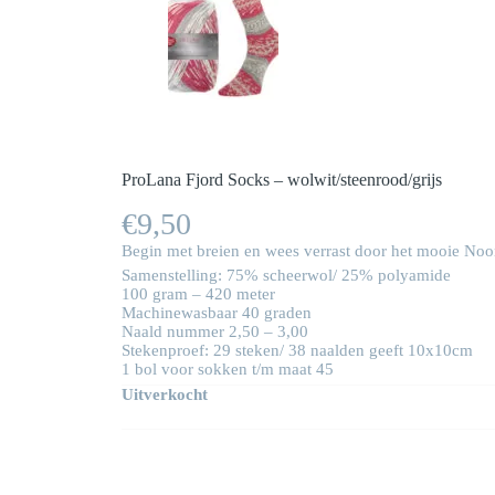
ProLana Fjord Socks – wolwit/steenrood/grijs
€
9,50
Begin met breien en wees verrast door het mooie Noorse
Samenstelling: 75% scheerwol/ 25% polyamide
100 gram – 420 meter
Machinewasbaar 40 graden
Naald nummer 2,50 – 3,00
Stekenproef: 29 steken/ 38 naalden geeft 10x10cm
1 bol voor sokken t/m maat 45
Uitverkocht