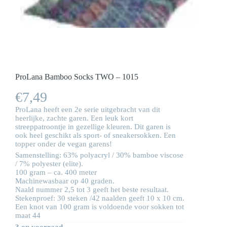
ProLana Bamboo Socks TWO – 1015
€
7,49
ProLana heeft een 2e serie uitgebracht van dit
heerlijke, zachte garen. Een leuk kort
streeppatroontje in gezellige kleuren. Dit garen is
ook heel geschikt als sport- of sneakersokken. Een
topper onder de vegan garens!
Samenstelling: 63% polyacryl / 30% bamboe viscose
/ 7% polyester (elite).
100 gram – ca. 400 meter
Machinewasbaar op 40 graden.
Naald nummer 2,5 tot 3 geeft het beste resultaat.
Stekenproef: 30 steken /42 naalden geeft 10 x 10 cm.
Een knot van 100 gram is voldoende voor sokken tot
maat 44
3 op voorraad