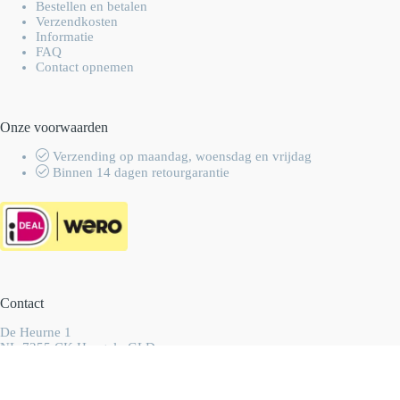
Bestellen en betalen
Verzendkosten
Informatie
FAQ
Contact opnemen
Onze voorwaarden
Verzending op maandag, woensdag en vrijdag
Binnen 14 dagen retourgarantie
Contact
De Heurne 1
NL-7255 CK Hengelo GLD
Nederland
info@wolhalla.nl