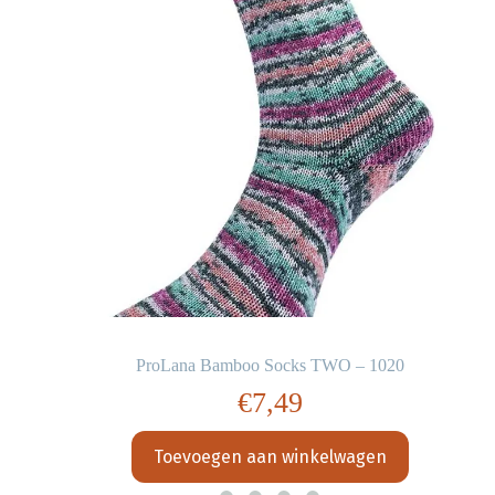
ProLana Bamboo Socks TWO – 1020
€
7,49
Toevoegen aan winkelwagen