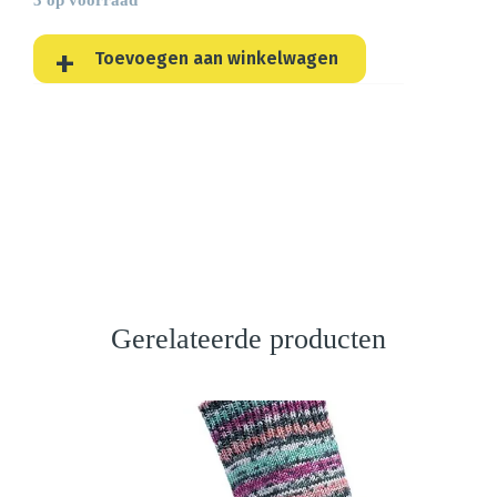
Toevoegen aan winkelwagen
Gerelateerde producten