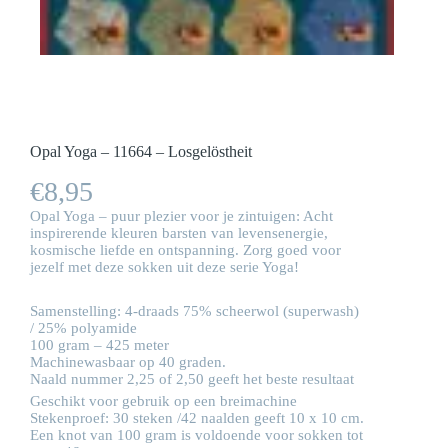
Opal Yoga – 11664 – Losgelöstheit
€
8,95
Opal Yoga – puur plezier voor je zintuigen: Acht
inspirerende kleuren barsten van levensenergie,
kosmische liefde en ontspanning. Zorg goed voor
jezelf met deze sokken uit deze serie Yoga!
Samenstelling: 4-draads 75% scheerwol (superwash)
/ 25% polyamide
100 gram – 425 meter
Machinewasbaar op 40 graden.
Naald nummer 2,25 of 2,50 geeft het beste resultaat
Geschikt voor gebruik op een breimachine
Stekenproef: 30 steken /42 naalden geeft 10 x 10 cm.
Een knot van 100 gram is voldoende voor sokken tot