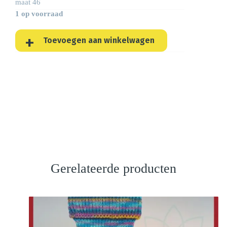
maat 46
1 op voorraad
Toevoegen aan winkelwagen
Gerelateerde producten