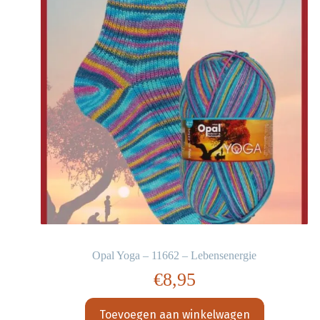
Opal Yoga – 11662 – Lebensenergie
€
8,95
Toevoegen aan winkelwagen