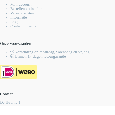
Mijn account
Bestellen en betalen
Verzendkosten
Informatie
FAQ
Contact opnemen
Onze voorwaarden
Verzending op maandag, woensdag en vrijdag
Binnen 14 dagen retourgarantie
Contact
De Heurne 1
NL-7255 CK Hengelo GLD
Nederland