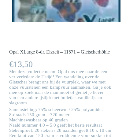
Opal XLarge 8-dr. Eiszeit – 11571 – Gletscherhöhle
€
13,50
Met deze collectie neemt Opal ons mee naar de een
ver verleden: de IJstijd! Een wandeling over de
Gletscher brengt ons bij de vuurplek, waar we met
onze vuurstenen een kampvuur aanmaken. Ga je ook
mee op zoek naar de mammoet of geniet je liever
van een andere ijstijd: met bolletjes vanille-ijs en
slagroom…
Samenstelling: 75% scheerwol / 25% polyamide.
8-draads 150 gram – 320 meter
Machinewasbaar op 40 graden
Naald nummer 4.0 – 5.0 geeft het beste resultaat
Stekenproef: 20 steken / 28 naalden geeft 10 x 10 cm
Een knot van 150 gram is voldoende voor sokken tot