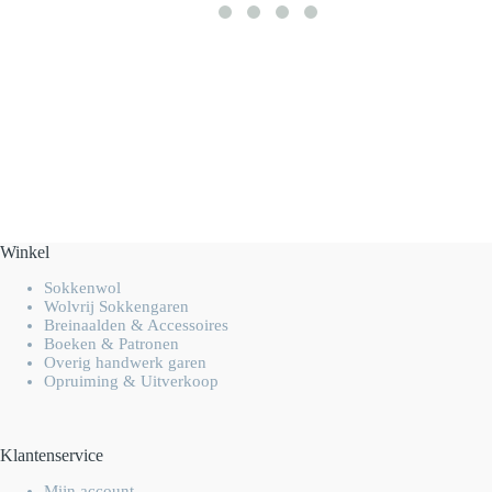
Winkel
Sokkenwol
Wolvrij Sokkengaren
Breinaalden & Accessoires
Boeken & Patronen
Overig handwerk garen
Opruiming & Uitverkoop
Klantenservice
Mijn account