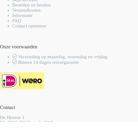
Bestellen en betalen
Verzendkosten
Informatie
FAQ
Contact opnemen
Onze voorwaarden
Verzending op maandag, woensdag en vrijdag
Binnen 14 dagen retourgarantie
Contact
De Heurne 1
NL-7255 CK Hengelo GLD
Nederland