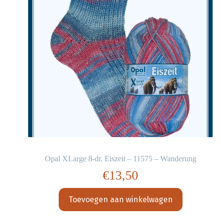
t
Opal XLarge 8-dr. Eiszeit – 11575 – Wanderung
€
13,50
Toevoegen aan winkelwagen