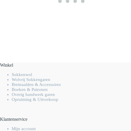
Winkel
Sokkenwol
Wolvrij Sokkengaren
Breinaalden & Accessoires
Boeken & Patronen
Overig handwerk garen
Opruiming & Uitverkoop
Klantenservice
Mijn account