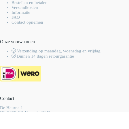
Bestellen en betalen
Verzendkosten
Informatie
FAQ
Contact opnemen
Onze voorwaarden
Verzending op maandag, woensdag en vrijdag
Binnen 14 dagen retourgarantie
Contact
De Heurne 1
NL-7255 CK Hengelo GLD
Nederland
info@wolhalla.nl