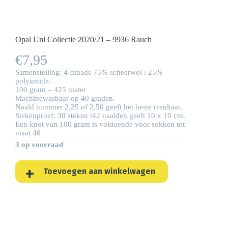
Opal Uni Collectie 2020/21 – 9936 Rauch
€
7,95
Samenstelling: 4-draads 75% scheerwol / 25%
polyamide.
100 gram – 425 meter
Machinewasbaar op 40 graden.
Naald nummer 2,25 of 2,50 geeft het beste resultaat.
Stekenproef: 30 steken /42 naalden geeft 10 x 10 cm.
Een knot van 100 gram is voldoende voor sokken tot
maat 46
3 op voorraad
Toevoegen aan winkelwagen