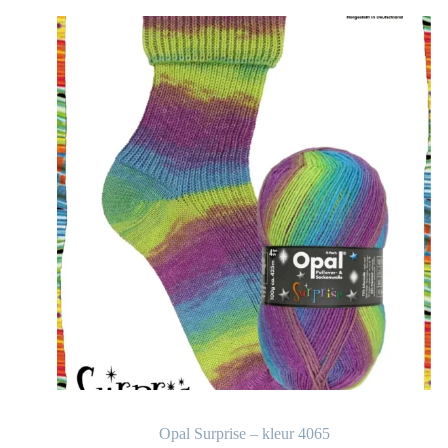
Opal Surprise – kleur 4065