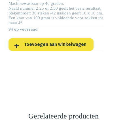
Machinewasbaar op 40 graden.
Naald nummer 2,25 of 2,50 geeft het beste resultaat.
Stekenproef: 30 steken /42 naalden geeft 10 x 10 cm.
Een knot van 100 gram is voldoende voor sokken tot
maat 46
94 op voorraad
Toevoegen aan winkelwagen
Gerelateerde producten