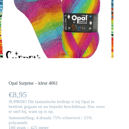
Opal Surprise – kleur 4061
€
8,95
SUPRISE! Dit fantastische bolletje is bij Opal in
herdruk gegaan en nu beperkt beschikbaar. Dus wees
er snel bij, want op is op.
Samenstelling: 4-draads 75% scheerwol / 25%
polyamide
100 gram – 425 meter