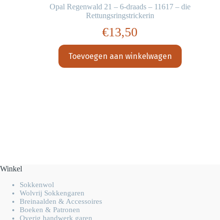
Opal Regenwald 21 – 6-draads – 11617 – die
Rettungsringstrickerin
€
13,50
Toevoegen aan winkelwagen
Winkel
Sokkenwol
Wolvrij Sokkengaren
Breinaalden & Accessoires
Boeken & Patronen
Overig handwerk garen