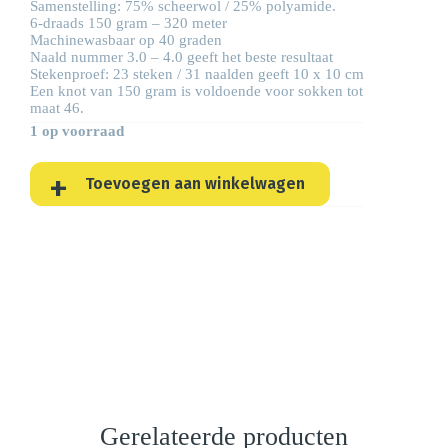
Samenstelling: 75% scheerwol / 25% polyamide.
6-draads 150 gram – 320 meter
Machinewasbaar op 40 graden
Naald nummer 3.0 – 4.0 geeft het beste resultaat
Stekenproef: 23 steken / 31 naalden geeft 10 x 10 cm
Een knot van 150 gram is voldoende voor sokken tot
maat 46.
1 op voorraad
Toevoegen aan winkelwagen
Gerelateerde producten