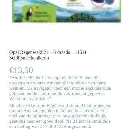
Opal Regenwald 21 – 6-draads – 11611 –
Schiffsmechanikerin
€
13,50
“Ahoi, zeelieden! Uw kapitein Schildi heet alle
passagiers op onze Amazone-stoomboot van harte
welkom. De navigator heeft een mooie excursieroute
gekozen en de stuurman de coördinaten gegeven.
We kunnen afreizen.”
Met deze 21e serie Regenwald steunt Opal projecten
om het Amazonegebied te helpen beschermen. Een
deel van de opbrengst van jouw gekochte bolletje,
gaat dus naar een goed doel! Na 21 jaar is inmiddels
een bedrag van 317.000 EUR ingezameld.