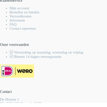
Klantenservice
Mijn account
Bestellen en betalen
Verzendkosten
Informatie
FAQ
Contact opnemen
Onze voorwaarden
Verzending op maandag, woensdag en vrijdag
Binnen 14 dagen retourgarantie
Contact
De Heurne 1
NL-7255 CK Hengelo GLD