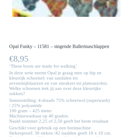
Opal Funky – 11581 – singende Ballerinaschlappen
€
8,95
‘These boots are made for walking’
In deze serie neemt Opal je graag mee op hip en
kleurrijk schoeisel: van sandalen tot
zevenmijlslaarzen en van sneakers tot plateauzolen.
Welke schoenen trek jij aan over deze kleurrijke
sokken?
Samenstelling: 4-draads 75% scheerwol (superwash)
/ 25% polyamide
100 gram – 425 meter
Machinewasbaar op 40 graden.
Naald nummer 2,25 of 2,50 geeft het beste resultaat
Geschikt voor gebruik op een breimachine
Stekenproef: 30 steken /42 naalden geeft 10 x 10 cm.