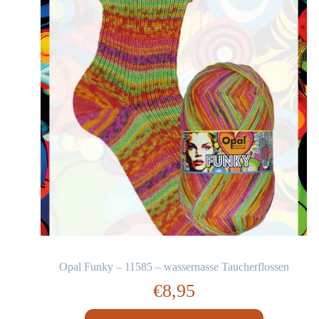
Opal Funky – 11585 – wassernasse Taucherflossen
€
8,95