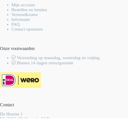
Mijn account
Bestellen en betalen
Verzendkosten
Informatie
FAQ
Contact opnemen
Onze voorwaarden
Verzending op maandag, woensdag en vrijdag
Binnen 14 dagen retourgarantie
Contact
De Heurne 1
NL-7255 CK Hengelo GLD
Nederland