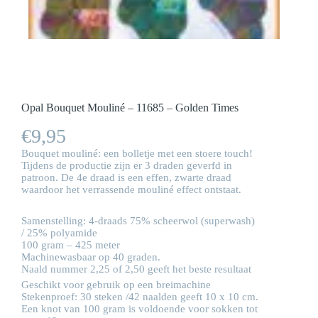
Opal Bouquet Mouliné – 11685 – Golden Times
€
9,95
Bouquet mouliné: een bolletje met een stoere touch!
Tijdens de productie zijn er 3 draden geverfd in
patroon. De 4e draad is een effen, zwarte draad
waardoor het verrassende mouliné effect ontstaat.
Samenstelling: 4-draads 75% scheerwol (superwash)
/ 25% polyamide
100 gram – 425 meter
Machinewasbaar op 40 graden.
Naald nummer 2,25 of 2,50 geeft het beste resultaat
Geschikt voor gebruik op een breimachine
Stekenproef: 30 steken /42 naalden geeft 10 x 10 cm.
Een knot van 100 gram is voldoende voor sokken tot