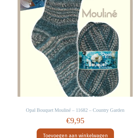
Opal Bouquet Mouliné – 11682 – Country Garden
€
9,95
Toevoegen aan winkelwagen