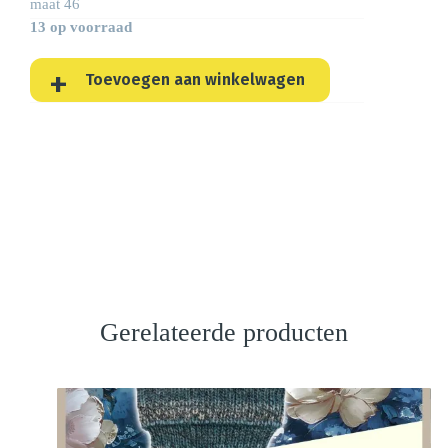
maat 46
13 op voorraad
Toevoegen aan winkelwagen
Gerelateerde producten