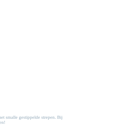
t smalle gestippelde strepen. Bij
en!