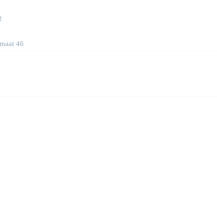
!
 maat 46