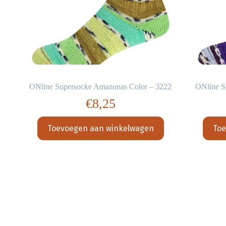
27
ONline Supersocke Amazonas Color – 3222
ONline S
€
8,25
Toevoegen aan winkelwagen
Toe