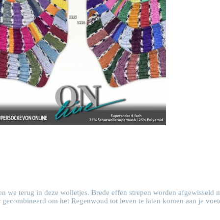
n we terug in deze wolletjes. Brede effen strepen worden afgewisseld me
r gecombineerd om het Regenwoud tot leven te laten komen aan je voet