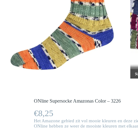
ONline Supersocke Amazonas Color – 3226
€
8,25
Het Amazone gebied zit vol mooie kleuren en deze zie
ONline hebben ze weer de mooiste kleuren met elkaa