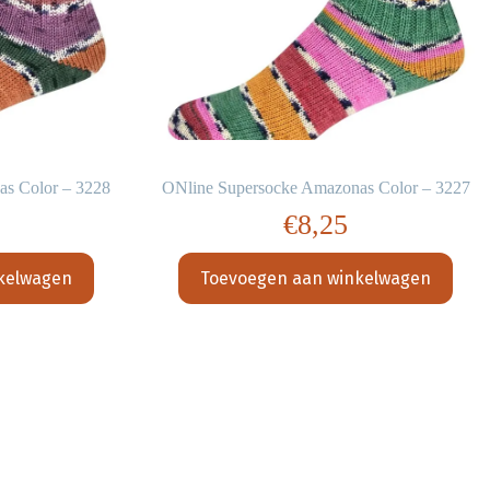
as Color – 3228
ONline Supersocke Amazonas Color – 3227
€
8,25
kelwagen
Toevoegen aan winkelwagen