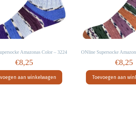
upersocke Amazonas Color – 3224
ONline Supersocke Amazon
€
8,25
€
8,25
voegen aan winkelwagen
Toevoegen aan win