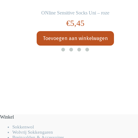
ONline Sensitive Socks Uni – roze
€
5,45
Toevoegen aan winkelwagen
Winkel
Sokkenwol
Wolvrij Sokkengaren
Breinaalden & Accessoires