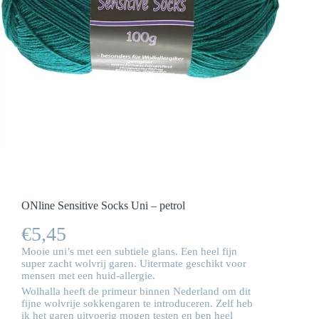
ONline Sensitive Socks Uni – petrol
€
5,45
Mooie uni’s met een subtiele glans. Een heel fijn
super zacht wolvrij garen. Uitermate geschikt voor
mensen met een huid-allergie.
Wolhalla heeft de primeur binnen Nederland om dit
fijne wolvrije sokkengaren te introduceren. Zelf heb
ik het garen uitvoerig mogen testen en ben heel