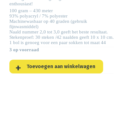
enthousiast!
100 gram – 430 meter
93% polyacryl / 7% polyester
Machinewasbaar op 40 graden (gebruik
fijnwasmiddel)
Naald nummer 2,0 tot 3,0 geeft het beste resultaat.
Stekenproef: 30 steken /42 naalden geeft 10 x 10 cm.
1 bol is genoeg voor een paar sokken tot maat 44
3 op voorraad
Toevoegen aan winkelwagen