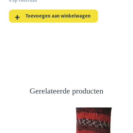
4 op voorraad
Toevoegen aan winkelwagen
Gerelateerde producten