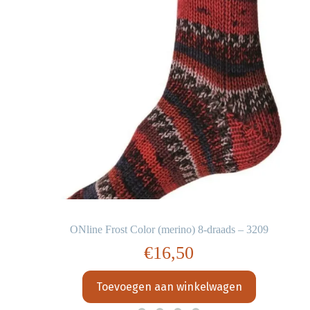
ONline Frost Color (merino) 8-draads – 3209
€
16,50
Toevoegen aan winkelwagen