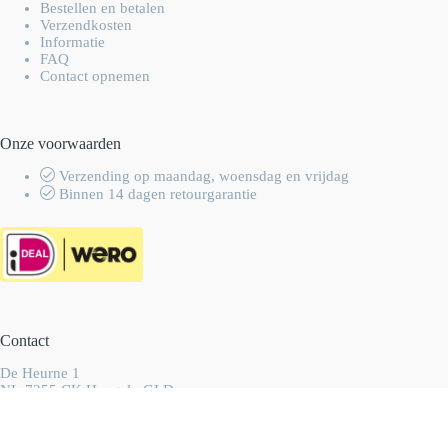
Bestellen en betalen
Verzendkosten
Informatie
FAQ
Contact opnemen
Onze voorwaarden
Verzending op maandag, woensdag en vrijdag
Binnen 14 dagen retourgarantie
Contact
De Heurne 1
NL-7255 CK Hengelo GLD
Nederland
info@wolhalla.nl