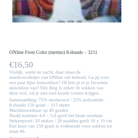
ONline Frost Color (merino) 8-draads – 3211
€
16,50
Vrolijk, warm en zacht, daar staan de
merinowolletjes van ONline om bekend. Ga jij voor
een paar fijne huissokken? Of brei je er je favoriete
skisokken van? Eén ding is zeker: In sokken van
deze wol, zal je niet snel koude voeten krijgen.
Samenstelling: 75% merinowol / 25% polyamide.
8-draads 150 gram – 315 meter
Machinewasbaar op 40 graden
Naald nummer 4.0 – 5.0 geeft het beste resultaat
Stekenproef: 20 steken / 28 naalden geeft 10 x 10 cm
Een knot van 150 gram is voldoende voor sokken tot
maat 46.