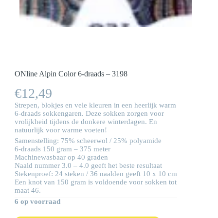
ONline Alpin Color 6-draads – 3198
€
12,49
Strepen, blokjes en vele kleuren in een heerlijk warm
6-draads sokkengaren. Deze sokken zorgen voor
vrolijkheid tijdens de donkere winterdagen. En
natuurlijk voor warme voeten!
Samenstelling: 75% scheerwol / 25% polyamide
6-draads 150 gram – 375 meter
Machinewasbaar op 40 graden
Naald nummer 3.0 – 4.0 geeft het beste resultaat
Stekenproef: 24 steken / 36 naalden geeft 10 x 10 cm
Een knot van 150 gram is voldoende voor sokken tot
maat 46.
6 op voorraad