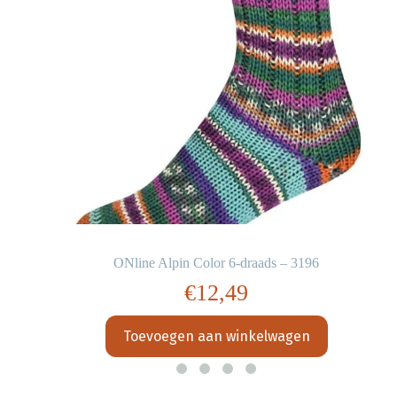
ONline Alpin Color 6-draads – 3196
€
12,49
Toevoegen aan winkelwagen