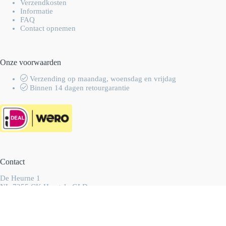
Verzendkosten
Informatie
FAQ
Contact opnemen
Onze voorwaarden
Verzending op maandag, woensdag en vrijdag
Binnen 14 dagen retourgarantie
Contact
De Heurne 1
NL-7255 CK Hengelo GLD
Nederland
info@wolhalla.nl
+31 (0)657349751