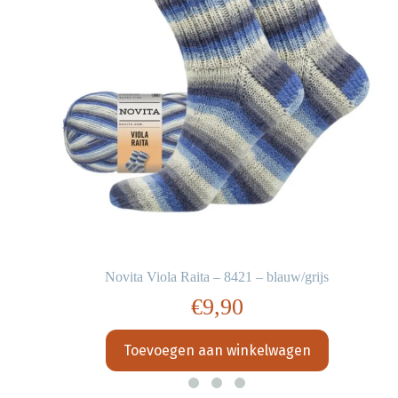
Novita Viola Raita – 8421 – blauw/grijs
€
9,90
Toevoegen aan winkelwagen