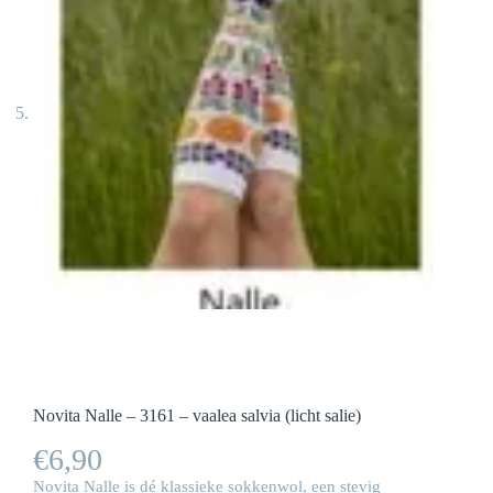
Novita Nalle – 3161 – vaalea salvia (licht salie)
€
6,90
Novita Nalle is dé klassieke sokkenwol, een stevig