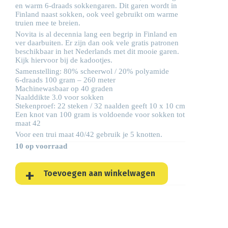
en warm 6-draads sokkengaren. Dit garen wordt in
Finland naast sokken, ook veel gebruikt om warme
truien mee te breien.
Novita is al decennia lang een begrip in Finland en
ver daarbuiten. Er zijn dan ook vele gratis patronen
beschikbaar in het Nederlands met dit mooie garen.
Kijk hiervoor bij de
kadootjes
.
Samenstelling: 80% scheerwol / 20% polyamide
6-draads 100 gram – 260 meter
Machinewasbaar op 40 graden
Naalddikte 3.0 voor sokken
Stekenproef: 22 steken / 32 naalden geeft 10 x 10 cm
Een knot van 100 gram is voldoende voor sokken tot
maat 42
Voor een trui maat 40/42 gebruik je 5 knotten.
10 op voorraad
Toevoegen aan winkelwagen