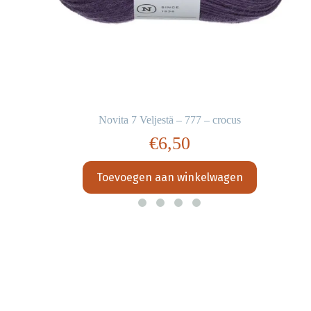
Novita 7 Veljestä – 777 – crocus
€
6,50
Toevoegen aan winkelwagen