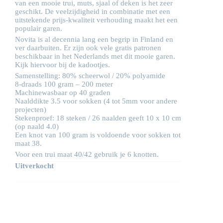
van een mooie trui, muts, sjaal of deken is het zeer
geschikt. De veelzijdigheid in combinatie met een
uitstekende prijs-kwaliteit verhouding maakt het een
populair garen.
Novita is al decennia lang een begrip in Finland en
ver daarbuiten. Er zijn ook vele gratis patronen
beschikbaar in het Nederlands met dit mooie garen.
Kijk hiervoor bij de
kadootjes
.
Samenstelling: 80% scheerwol / 20% polyamide
8-draads 100 gram – 200 meter
Machinewasbaar op 40 graden
Naalddikte 3.5 voor sokken (4 tot 5mm voor andere
projecten)
Stekenproef: 18 steken / 26 naalden geeft 10 x 10 cm
(op naald 4.0)
Een knot van 100 gram is voldoende voor sokken tot
maat 38.
Voor een trui maat 40/42 gebruik je 6 knotten.
Uitverkocht