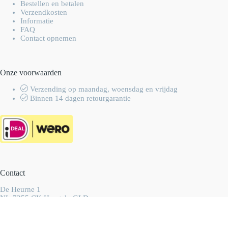
Bestellen en betalen
Verzendkosten
Informatie
FAQ
Contact opnemen
Onze voorwaarden
Verzending op maandag, woensdag en vrijdag
Binnen 14 dagen retourgarantie
Contact
De Heurne 1
NL-7255 CK Hengelo GLD
Nederland
info@wolhalla.nl