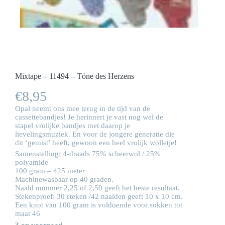
Mixtape – 11494 – Töne des Herzens
€
8,95
Opal neemt ons mee terug in de tijd van de
cassettebandjes! Je herinnert je vast nog wel de
stapel vrolijke bandjes met daarop je
lievelingsmuziek. En voor de jongere generatie die
dit ‘gemist’ heeft, gewoon een heel vrolijk wolletje!
Samenstelling: 4-draads 75% scheerwol / 25%
polyamide
100 gram – 425 meter
Machinewasbaar op 40 graden.
Naald nummer 2,25 of 2,50 geeft het beste resultaat.
Stekenproef: 30 steken /42 naalden geeft 10 x 10 cm.
Een knot van 100 gram is voldoende voor sokken tot
maat 46
3 op voorraad