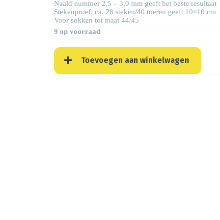
Naald nummer 2,5 – 3,0 mm geeft het beste resultaat
Stekenproef: ca. 28 steken/40 toeren geeft 10×10 cm
Voor sokken tot maat 44/45
9 op voorraad
Toevoegen aan winkelwagen