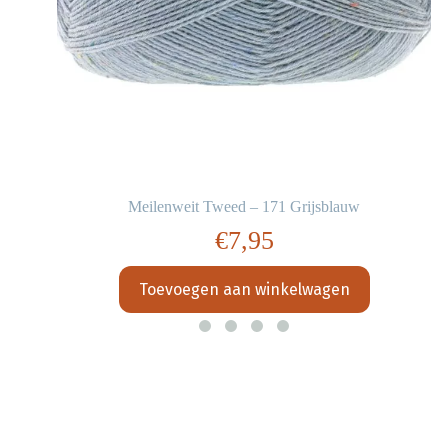
Meilenweit Tweed – 171 Grijsblauw
€
7,95
Toevoegen aan winkelwagen