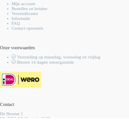
Mijn account
Bestellen en betalen
Verzendkosten
Informatie
FAQ
Contact opnemen
Onze voorwaarden
Verzending op maandag, woensdag en vrijdag
Binnen 14 dagen retourgarantie
Contact
De Heurne 1
NL-7255 CK Hengelo GLD
Nederland