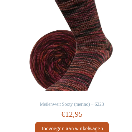
Meilenweit Sooty (merino) – 6223
€
12,95
Toevoegen aan winkelwagen