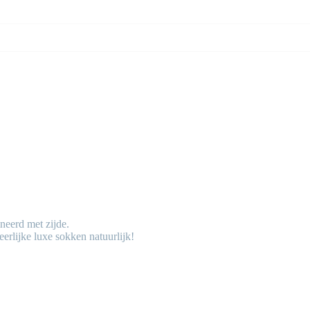
eerd met zijde.
rlijke luxe sokken natuurlijk!