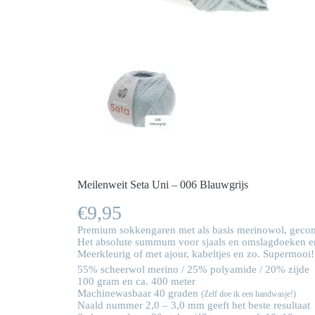
Meilenweit Seta Uni – 006 Blauwgrijs
€
9,95
Premium sokkengaren met als basis merinowol, gecom
Het absolute summum voor sjaals en omslagdoeken en 
Meerkleurig of met ajour, kabeltjes en zo. Supermooi!
55% scheerwol merino / 25% polyamide / 20% zijde
100 gram en ca. 400 meter
Machinewasbaar 40 graden
(Zelf doe ik een handwasje!)
Naald nummer 2,0 – 3,0 mm geeft het beste resultaat