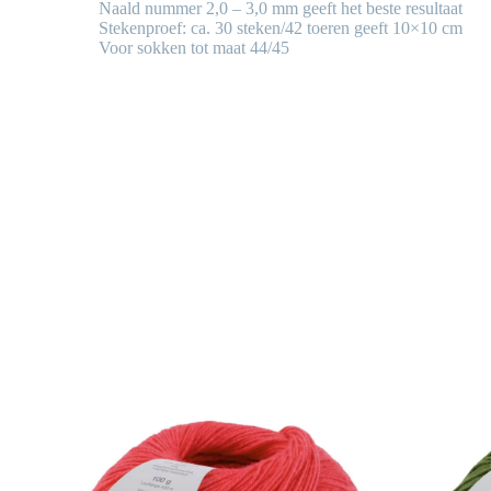
Naald nummer 2,0 – 3,0 mm geeft het beste resultaat
Stekenproef: ca. 30 steken/42 toeren geeft 10×10 cm
Voor sokken tot maat 44/45