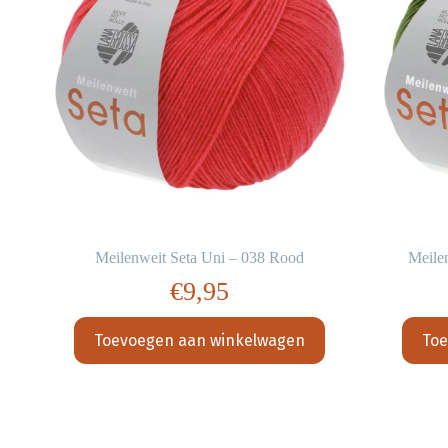
Meilenweit Seta Uni – 038 Rood
Meile
€
9,95
Toevoegen aan winkelwagen
Toe