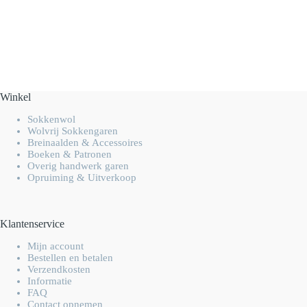
Winkel
Sokkenwol
Wolvrij Sokkengaren
Breinaalden & Accessoires
Boeken & Patronen
Overig handwerk garen
Opruiming & Uitverkoop
Klantenservice
Mijn account
Bestellen en betalen
Verzendkosten
Informatie
FAQ
Contact opnemen