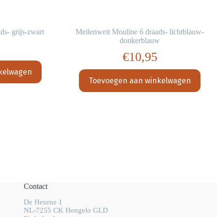
s- grijs-zwart
Meilenweit Mouline 6 draads- lichtblauw-
donkerblauw
€
10,95
kelwagen
Toevoegen aan winkelwagen
Contact
De Heurne 1
NL-7255 CK Hengelo GLD