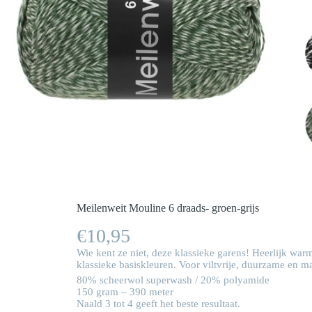
Meilenweit Mouline 6 draads- groen-grijs
€
10,95
Wie kent ze niet, deze klassieke garens! Heerlijk wa
klassieke basiskleuren. Voor viltvrije, duurzame en 
80% scheerwol superwash / 20% polyamide
150 gram – 390 meter
Naald 3 tot 4 geeft het beste resultaat.