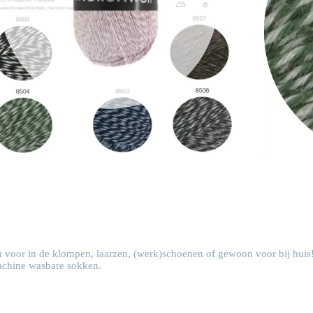
rm voor in de klompen, laarzen, (werk)schoenen of gewoon voor bij huis
machine wasbare sokken.