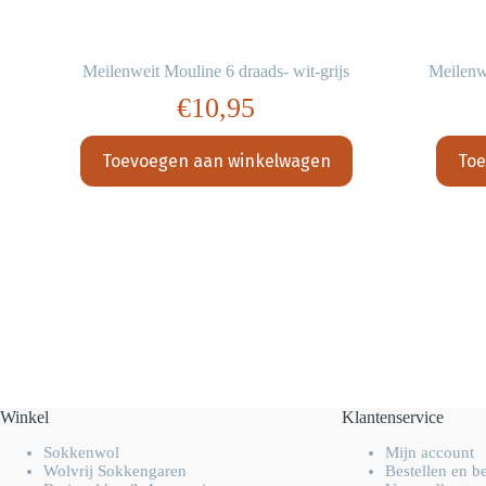
-
Meilenweit Mouline 6 draads- wit-grijs
Meilenw
€
10,95
Toevoegen aan winkelwagen
Toe
Winkel
Klantenservice
Sokkenwol
Mijn account
Wolvrij Sokkengaren
Bestellen en b