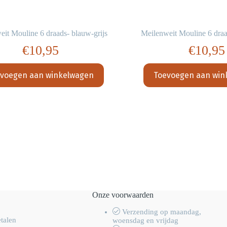
eit Mouline 6 draads- blauw-grijs
Meilenweit Mouline 6 draad
€
10,95
€
10,95
voegen aan winkelwagen
Toevoegen aan win
Onze voorwaarden
Verzending op maandag,
etalen
woensdag en vrijdag