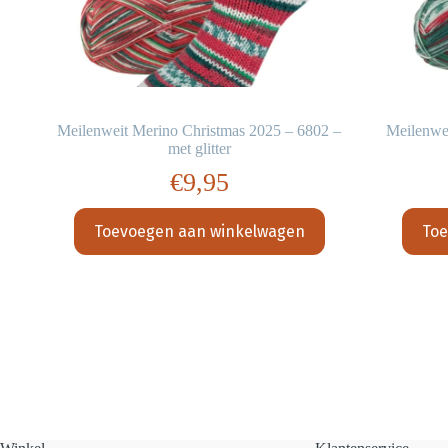
9
Meilenweit Merino Christmas 2025 – 6802 –
Meilenwe
met glitter
€
9,95
Toevoegen aan winkelwagen
Toe