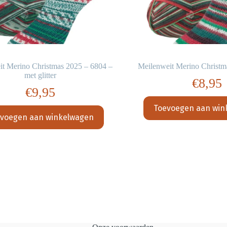
it Merino Christmas 2025 – 6804 –
Meilenweit Merino Christm
met glitter
€
8,95
€
9,95
Toevoegen aan win
voegen aan winkelwagen