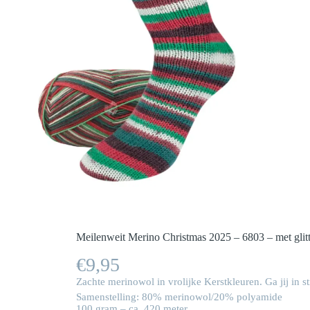
Meilenweit Merino Christmas 2025 – 6803 – met glitt
€
9,95
Zachte merinowol in vrolijke Kerstkleuren. Ga jij in s
Samenstelling: 80% merinowol/20% polyamide
100 gram – ca. 420 meter