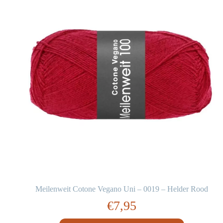
Meilenweit Cotone Vegano Uni – 0019 – Helder Rood
€
7,95