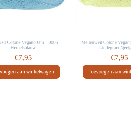
eit Cotone Vegano Uni – 0005 –
Meilenweit Cotone Vegano
Hemelsblauw
Lindegroen/geel
€
7,95
€
7,95
voegen aan winkelwagen
Toevoegen aan win