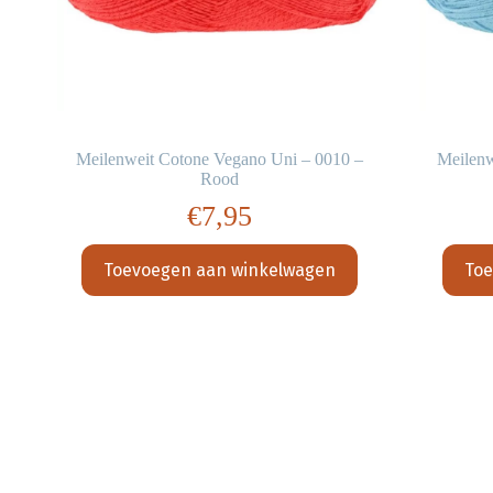
–
Meilenweit Cotone Vegano Uni – 0010 –
Meilenw
Rood
€
7,95
Toevoegen aan winkelwagen
Toe