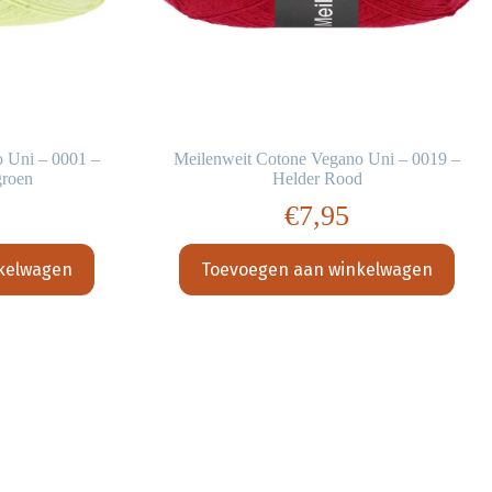
 Uni – 0001 –
Meilenweit Cotone Vegano Uni – 0019 –
groen
Helder Rood
€
7,95
kelwagen
Toevoegen aan winkelwagen