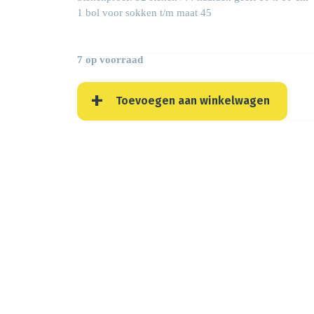
1 bol voor sokken t/m maat 45
7 op voorraad
Toevoegen aan winkelwagen