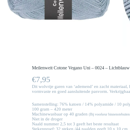
Meilenweit Cotone Vegano Uni – 0024 – Lichtblauw
€
7,95
Dit wolvrije garen van ‘ademend’ en zacht materiaal, 
vormvaste en goed aansluitende pasvorm. Verkrijgbaar 
Samenstelling: 76% katoen / 14% polyamide / 10 poly
100 gram – 420 meter
Machinewasbaar op 40 graden
(Bij voorkeur binnenstebuite
Niet in de droger
Naald nummer 2,5 tot 3 geeft het beste resultaat
Stekenproef: 32 steken /44 naalden geeft 10 x 10 cm