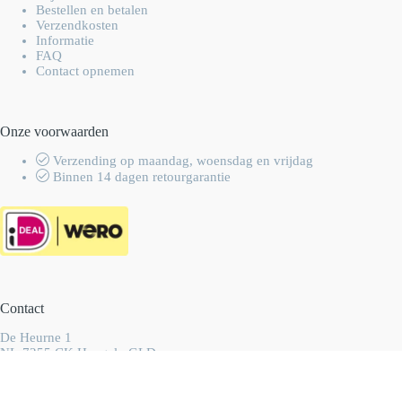
Bestellen en betalen
Verzendkosten
Informatie
FAQ
Contact opnemen
Onze voorwaarden
Verzending op maandag, woensdag en vrijdag
Binnen 14 dagen retourgarantie
Contact
De Heurne 1
NL-7255 CK Hengelo GLD
Nederland