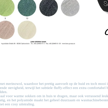
 met merinowol, waardoor het prettig aanvoelt op de huid en toch mooi 
e stevigheid, terwijl het subtiele fluffy-effect een extra comfortabel b
lden.
deaal voor warme sokken om in huis te dragen, maar ook verrassend leuk
matig, en het polyamide maakt het geheel duurzaam en wasmachinebesten
t een cosy uitstraling.