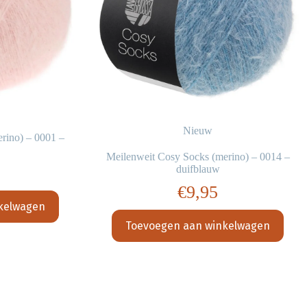
Nieuw
rino) – 0001 –
Meilenweit Cosy Socks (merino) – 0014 –
duifblauw
€
9,95
kelwagen
Toevoegen aan winkelwagen