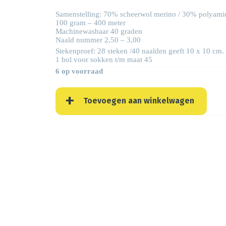
Samenstelling: 70% scheerwol merino / 30% polyami
100 gram – 400 meter
Machinewasbaar 40 graden
Naald nummer 2,50 – 3,00
Stekenproef: 28 steken /40 naalden geeft 10 x 10 cm.
1 bol voor sokken t/m maat 45
6 op voorraad
Toevoegen aan winkelwagen