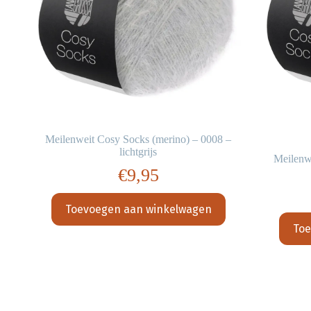
Meilenweit Cosy Socks (merino) – 0008 –
lichtgrijs
–
Meilenw
€
9,95
Toevoegen aan winkelwagen
Toe