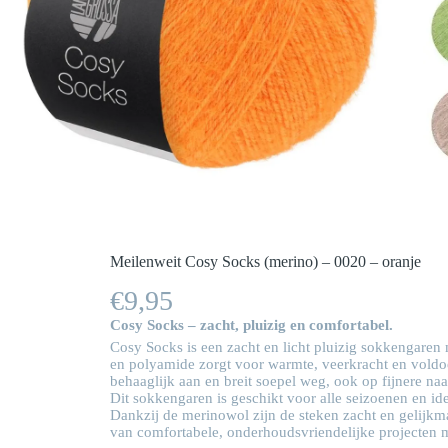
Meilenweit Cosy Socks (merino) – 0020 – oranje
€
9,95
Cosy Socks – zacht, pluizig en comfortabel.
Cosy Socks
is een zacht en licht pluizig sokkengaren
en polyamide zorgt voor warmte, veerkracht en voldoend
behaaglijk aan en breit soepel weg, ook op fijnere naa
Dit sokkengaren is geschikt voor alle seizoenen en i
Dankzij de merinowol zijn de steken zacht en gelijk
van comfortabele, onderhoudsvriendelijke projecten me