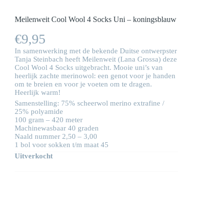
Meilenweit Cool Wool 4 Socks Uni – koningsblauw
€
9,95
In samenwerking met de bekende Duitse ontwerpster
Tanja Steinbach heeft Meilenweit (Lana Grossa) deze
Cool Wool 4 Socks uitgebracht. Mooie uni’s van
heerlijk zachte merinowol: een genot voor je handen
om te breien en voor je voeten om te dragen.
Heerlijk warm!
Samenstelling: 75% scheerwol merino extrafine /
25% polyamide
100 gram – 420 meter
Machinewasbaar 40 graden
Naald nummer 2,50 – 3,00
1 bol voor sokken t/m maat 45
Uitverkocht